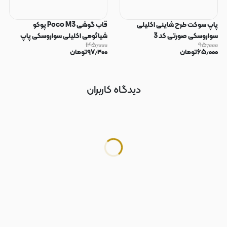
پاپ سوکت طرح شاینی اکلیلی
قاب گوشی Poco M3 پوکو
سواروسکی صورتی کد 3
شیائومی اکلیلی سواروسکی پاپ
۱۴۵٫۰۰۰
۹۵٫۰۰۰
سوکت دار محافظ لنز دار صورتی کد
۶۵٫۰۰۰
تومان
۹۷٫۴۰۰
تومان
183
دیدگاه کاربران