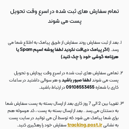
تمام سفارش های ثبت شده در اسرع وقت تحویل
پست می شوند
بعد از ثبت سفارش روند سفارش از طریق پیامک به اطلاع شما می
رسد.
(اگر پیامک دریافت نکردید لطفا پوشه اسپم Spam یا
هرزنامه گوشی خود را چک کنید)
تمامی سفارش های ثبت شده در اسرع وقت پردازش و تحویل
پست می شوند
لطفا صبور باشید
و هر سوالی داشتید در ساعات
کاری با شماره
09108553455
در ارتباط باشید.
تقریبا بین 2 الی 7 روز کاری بعد از ارسال بسته به پست سفارش شما
به دستتان می رسد . بعد از ارسال بسته به پست ، کد مرسوله هم
برای شما پیامک می شود که توسط آن می توانید در سایت پست
به نشانی
tracking.post.ir
سفارش خود را رهگیری کنید.