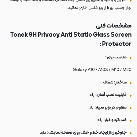
نوار چسب پرز را از زیر گلس خارج نمائید.
مشخصات فنی
Tonek 9H Privacy Anti Static Glass Screen
Protector :
مناسب برای :
Galaxy A10 / A10S / M10 / M20
ساختار:
شفاف
قابلیت نصب آسان:
بله
مقاوم در برابر ضربه:
بله
ضد گرد و غبار:
بله
جلوگیری از ایجاد خط و خش روی صفحه نمایش:
دارد