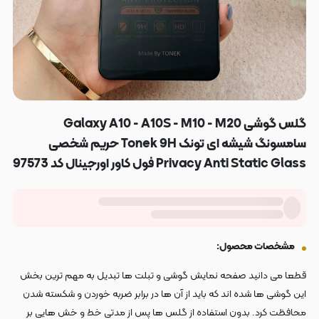
گلس گوشی Galaxy A10 - A10S - M10 - M20
سامسونگ شیشه ای تونک Tonek 9H حریم شخصی
Privacy Anti Static Glass فول کاور اورجینال کد 97573
مشخصات محصول:
قطعا می دانید صفحه نمایش گوشی و تبلت ها تبدیل به مهم ترین بخش
این گوشی ها شده اند که باید از آن ها در برابر ضربه خوردن و شکسته شدن
محافظت کرد. بدون استفاده از گلس ها پس از مدتی خط و خش هایی بر