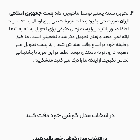
تحویل بسته پستی توسط مامورین اداره
پست جمهوری اسلامی
ایران
صورت می پذیرد و ما مامور شخصی برای ارسال بسته نداریم.
لطفا صبور باشید زیرا پست زمان دقیقی برای تحویل بسته به شما
ارائه نمی دهد و زمان تحویل ذکر شده تخمینی است. ما طبق
وظیفه خود در اسرع وقت سفارش شما را به پست تحویل می
دهیم تا زودتر به دستتان برسد. لطفا در این مورد با پشتیبانی
تماس نگیرید. از اینکه ما را درک می کنید متشکریم.
در انتخاب مدل گوشی خود دقت کنید
در انتخاب مدل گوشی خود دقت کنید: