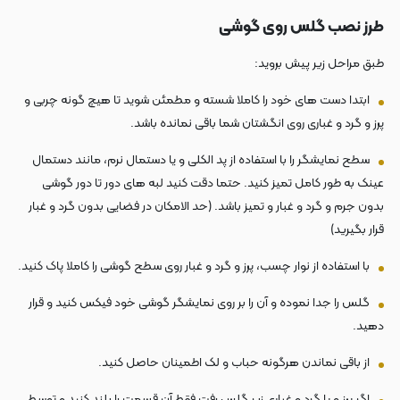
طرز نصب گلس روی گوشی
طبق مراحل زیر پیش بروید:
ابتدا دست های خود را کاملا شسته و مطمئن شوید تا هیچ گونه چربی و
پرز و گرد و غباری روی انگشتان شما باقی نمانده باشد.
سطح نمایشگر را با استفاده از پد الکلی و یا دستمال نرم، مانند دستمال
عینک به طور کامل تمیز کنید. حتما دقت کنید لبه های دور تا دور گوشی
بدون جرم و گرد و غبار و تمیز باشد. (حد الامکان در فضایی بدون گرد و غبار
قرار بگیرید)
با استفاده از نوار چسب، پرز و گرد و غبار روی سطح گوشی را کاملا پاک کنید.
گلس را جدا نموده و آن را بر روی نمایشگر گوشی خود فیکس کنید و قرار
دهید.
از باقی نماندن هرگونه حباب و لک اطمینان حاصل کنید.
اگر پرز و یا گرد و غباری زیر گلس رفت فقط آن قسمت را بلند کنید و توسط