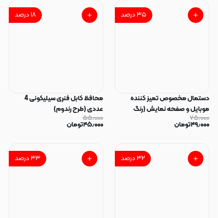
۳۵
درصد
۱۸
درصد
دستمال مخصوص تمیز کننده
محافظ کابل فنری سیلیکونی 4
موبایل و صفحه نمایش (رنگ
عددی (طرح رندوم)
۵۵٫۰۰۰
۷۵٫۰۰۰
رندوم)
۴۹٫۰۰۰
تومان
۴۵٫۰۰۰
تومان
۳۲
درصد
۳۳
درصد