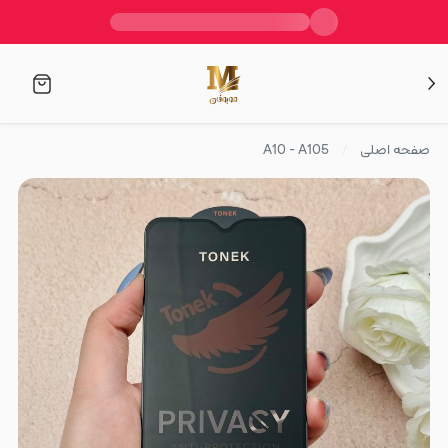
صفحه اصلی
A10 - A105