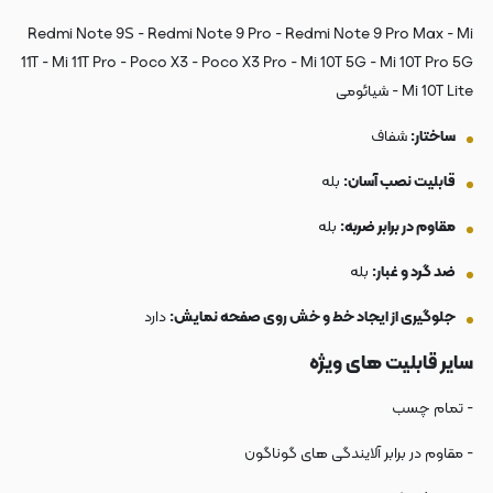
Redmi Note 9S - Redmi Note 9 Pro - Redmi Note 9 Pro Max - Mi
11T - Mi 11T Pro - Poco X3 - Poco X3 Pro - Mi 10T 5G - Mi 10T Pro 5G
- Mi 10T Lite شیائومی
ساختار:
شفاف
قابلیت نصب آسان:
بله
مقاوم در برابر ضربه:
بله
ضد گرد و غبار:
بله
جلوگیری از ایجاد خط و خش روی صفحه نمایش:
دارد
سایر قابلیت های ویژه
- تمام چسب
- مقاوم در برابر آلایندگی های گوناگون