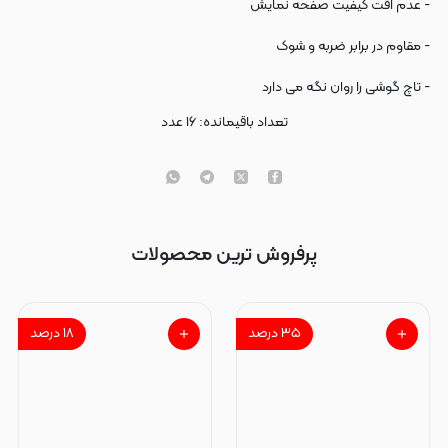
- عدم افت کیفیت صفحه نمایش
- مقاوم در برابر ضربه و شوک
- تاچ گوشی را روان نگه می دارد
تعداد باقیمانده:
۱۶
عدد
پرفروش ترین محصولات
۳۵
درصد
۱۸
درصد