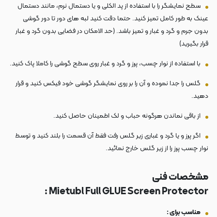
سطح نمایشگر را با استفاده از پد الکلی و یا دستمال نرم، مانند دستمال
عینک به طور کامل تمیز کنید. حتما دقت کنید لبه های دور تا دور گوشی
بدون جرم و گرد و غبار و تمیز باشد. (حد الامکان در فضایی بدون گرد و غبار
قرار بگیرید)
با استفاده از نوار چسب، پرز و گرد و غبار روی سطح گوشی را کاملا پاک کنید.
گلس را جدا نموده و آن را بر روی نمایشگر گوشی خود فیکس کنید و قرار
دهید.
از باقی نماندن هرگونه حباب و لک اطمینان حاصل کنید.
اگر پرز و یا گرد و غباری زیر گلس رفت فقط آن قسمت را بلند کنید و توسط
نوار چسب پرز را از زیر گلس خارج نمائید.
مشخصات فنی
Mietubl Full GLUE Screen Protector :
مناسب برای :