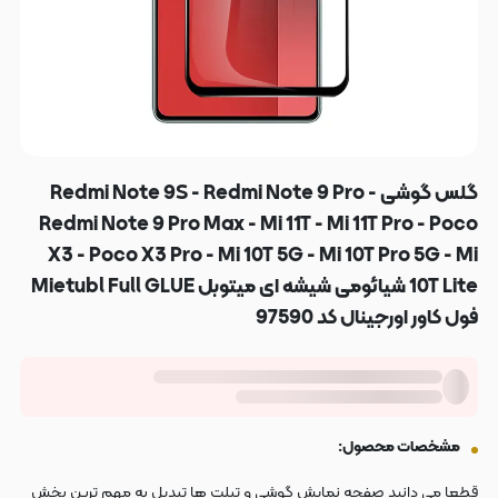
گلس گوشی Redmi Note 9S - Redmi Note 9 Pro -
Redmi Note 9 Pro Max - Mi 11T - Mi 11T Pro - Poco
X3 - Poco X3 Pro - Mi 10T 5G - Mi 10T Pro 5G - Mi
10T Lite شیائومی شیشه ای میتوبل Mietubl Full GLUE
فول کاور اورجینال کد 97590
مشخصات محصول:
قطعا می دانید صفحه نمایش گوشی و تبلت ها تبدیل به مهم ترین بخش