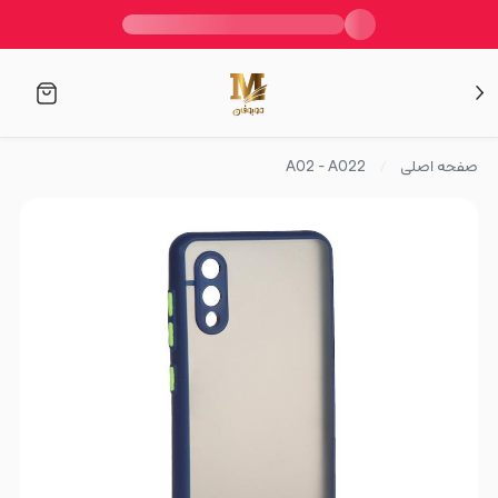
صفحه اصلی
A02 - A022