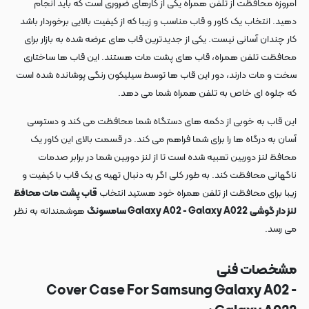
امروزه محافظت از تلفن همراه یکی از کارهای ضروری است که باید انجام
دهید. انتخاب یک کاور و قاب مناسب و زیبا که از کیفیت بالایی برخوردار باشد
کار چندان آسانی نیست. یکی از جدیدترین قاب های عرضه شده به بازار برای
محافظت تلفن همراه، قاب های پشت مات هستند. این قاب ها ساختاری
سخت و مات دارند، دور این قاب ها توسط سیلیکون رنگی پوشانده شده است
که جلوه ای خاص به تلفن همراه شما می دهد.
این قاب به خوبی از دکمه های دستگاه شما محافظت می کند و دسترسی
آسان به درگاه ها را برای شما فراهم می کند. در قسمت بالای این کاور یک
محافظ لنز دوربین تعبیه شده است تا از لنز دوربین شما در برابر صدمات
ناگهانی محافظت کند. به طور کلی اگر به دنبال تهیه ی یک قاب با کیفیت و
زیبا برای محافظت از تلفن همراه خود هستید انتخاب
قاب پشت مات محافظ
لنز دار گوشی
Galaxy A02 - Galaxy A022 سامسونگ
هوشمندانه به نظر
می رسد.
مشخصات فنی
Cover Case For Samsung Galaxy A02 -