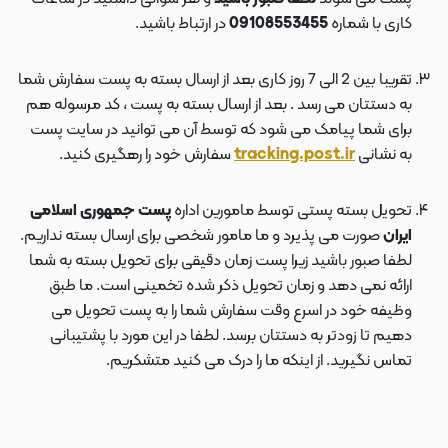
کاری با شماره
09108553455
در ارتباط باشید.
تقریبا بین 2 الی 7 روز کاری بعد از ارسال بسته به پست سفارش شما
به دستتان می رسد . بعد از ارسال بسته به پست ، کد مرسوله هم
برای شما پیامک می شود که توسط آن می توانید در سایت پست
به نشانی
tracking.post.ir
سفارش خود را رهگیری کنید.
تحویل بسته پستی توسط مامورین اداره
پست جمهوری اسلامی
ایران
صورت می پذیرد و ما مامور شخصی برای ارسال بسته نداریم.
لطفا صبور باشید زیرا پست زمان دقیقی برای تحویل بسته به شما
ارائه نمی دهد و زمان تحویل ذکر شده تخمینی است. ما طبق
وظیفه خود در اسرع وقت سفارش شما را به پست تحویل می
دهیم تا زودتر به دستتان برسد. لطفا در این مورد با پشتیبانی
تماس نگیرید. از اینکه ما را درک می کنید متشکریم.