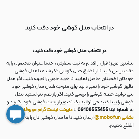
در انتخاب مدل گوشی خود دقت کنید
در انتخاب مدل گوشی خود دقت کنید:
مشتری عزیز ؛ قبل از اقدام به ثبت سفارش ، حتما عنوان محصول را به
دقت بررسی کنید تا از تطابق مدل گوشی ذکر شده با مدل گوشی
خودتان اطمینان حاصل نمایید تا خرید خوبی را تجربه کنید. اگر مدل
دقیق گوشی خود را نمی دانید برای متوجه شدن مدل گوشی خود
می توانید جعبه گوشی را بررسی کنید. اگر باز هم نتوانستید مدل
گوشی را پیدا کنید می توانید یک تصویر از پشت گوشی خود بگیرید و
به
شماره ایتا 09108553455
یا
دایرکت اینستاگرام موبوفان به
نشانی mobofun@
ارسال کنید تا ما مدل گوشی تان را به شما
اطلاع دهیم.