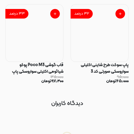
۳۲
درصد
۳۳
درصد
پاپ سوکت طرح شاینی اکلیلی
قاب گوشی Poco M3 پوکو
سواروسکی صورتی کد 3
شیائومی اکلیلی سواروسکی پاپ
۱۴۵٫۰۰۰
۹۵٫۰۰۰
سوکت دار محافظ لنز دار صورتی کد
۶۵٫۰۰۰
تومان
۹۷٫۴۰۰
تومان
183
دیدگاه کاربران