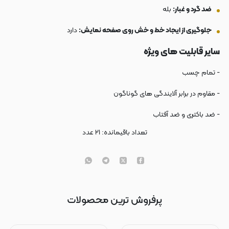
ضد گرد و غبار:
بله
جلوگیری از ایجاد خط و خش روی صفحه نمایش:
دارد
سایر قابلیت های ویژه
- تمام چسب
- مقاوم در برابر آلایندگی های گوناگون
- ضد باکتری و ضد آفتاب
تعداد باقیمانده:
۲۱
عدد
پرفروش ترین محصولات