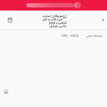
صفحه اصلی
A80 - A805