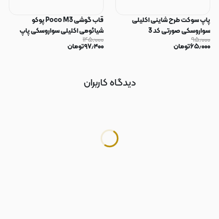
پاپ سوکت طرح شاینی اکلیلی
قاب گوشی Poco M3 پوکو
سواروسکی صورتی کد 3
شیائومی اکلیلی سواروسکی پاپ
۱۴۵٫۰۰۰
۹۵٫۰۰۰
سوکت دار محافظ لنز دار صورتی کد
۶۵٫۰۰۰
تومان
۹۷٫۴۰۰
تومان
183
دیدگاه کاربران