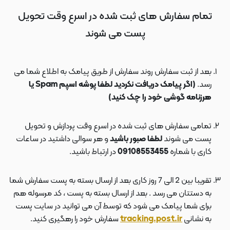
تمام سفارش های ثبت شده در اسرع وقت تحویل
پست می شوند
بعد از ثبت سفارش روند سفارش از طریق پیامک به اطلاع شما می
رسد.
(اگر پیامک دریافت نکردید لطفا پوشه اسپم Spam یا
هرزنامه گوشی خود را چک کنید)
تمامی سفارش های ثبت شده در اسرع وقت پردازش و تحویل
پست می شوند
لطفا صبور باشید
و هر سوالی داشتید در ساعات
کاری با شماره
09108553455
در ارتباط باشید.
تقریبا بین 2 الی 7 روز کاری بعد از ارسال بسته به پست سفارش شما
به دستتان می رسد . بعد از ارسال بسته به پست ، کد مرسوله هم
برای شما پیامک می شود که توسط آن می توانید در سایت پست
به نشانی
tracking.post.ir
سفارش خود را رهگیری کنید.