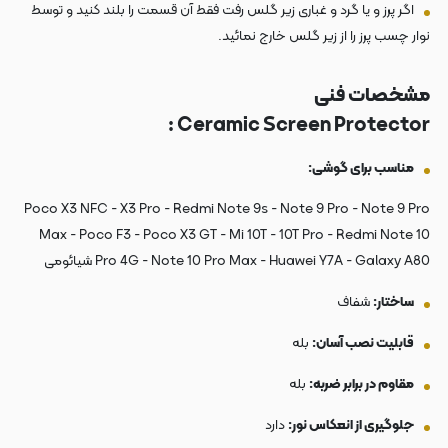
اگر پرز و یا گرد و غباری زیر گلس رفت فقط آن قسمت را بلند کنید و توسط
نوار چسب پرز را از زیر گلس خارج نمائید.
مشخصات فنی
:
Ceramic Screen Protector
مناسب برای گوشی:
Poco X3 NFC - X3 Pro - Redmi Note 9s - Note 9 Pro - Note 9 Pro
Max - Poco F3 - Poco X3 GT - Mi 10T - 10T Pro - Redmi Note 10
Pro 4G - Note 10 Pro Max - Huawei Y7A - Galaxy A80 شیائومی
ساختار:
شفاف
قابلیت نصب آسان:
بله
مقاوم در برابر ضربه:
بله
جلوگیری از انعکاس نور:
دارد