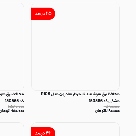
۲۵
درصد
محافظ برق هوشمند تایمردار هادرون مدل P103
مشکی کد 180866
کد 180865
۱٫۵۸۰٫۰۰۰
۱٫۵۸۰٫۰۰۰
۱٫۱۸۰٫۰۰۰
تومان
۱٫۱۸۰٫۰۰۰
تومان
۳۲
درصد