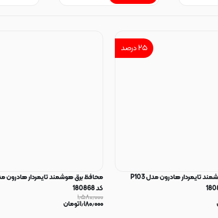
۲۵
درصد
محافظ برق هوشمند تایمردار هادرون مدل P103
کد 180868
۱٫۵۸۰٫۰۰۰
۱٫۱۸۰٫۰۰۰
تومان