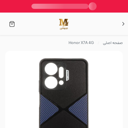
صفحه اصلی
Honor X7A 4G