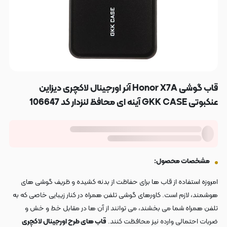
قاب گوشی Honor X7A آنر اورجینال لاکچری دیزاین
عنکبوتی GKK CASE آینه ای محافظ لنزدار کد 106647
مشخصات محصول:
امروزه استفاده از قاب ها برای حفاظت از بدنه کشیده و ظریف گوشی های
هوشمند، لازم است. کاورهای گوشی تلفن همراه در کنار زیبایی خاصی که به
تلفن همراه شما می بخشند، می توانند از آن ها در مقابل خط و خش و
ضربات احتمالی وارده نیز محافظت کنند.
قاب های طرح اورجینال لاکچری