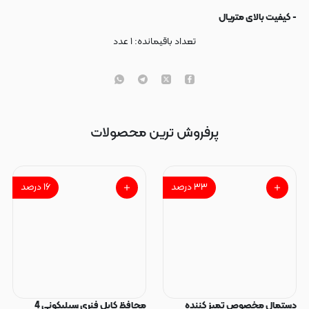
- کیفیت بالای متریال
تعداد باقیمانده:
۱
عدد
پرفروش ترین محصولات
۳۳
درصد
۱۶
درصد
دستمال مخصوص تمیز کننده
محافظ کابل فنری سیلیکونی 4