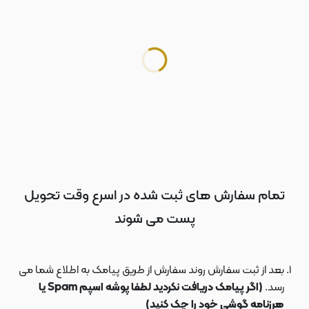
تمام سفارش های ثبت شده در اسرع وقت تحویل
پست می شوند
بعد از ثبت سفارش روند سفارش از طریق پیامک به اطلاع شما می
رسد.
(اگر پیامک دریافت نکردید لطفا پوشه اسپم Spam یا
هرزنامه گوشی خود را چک کنید)