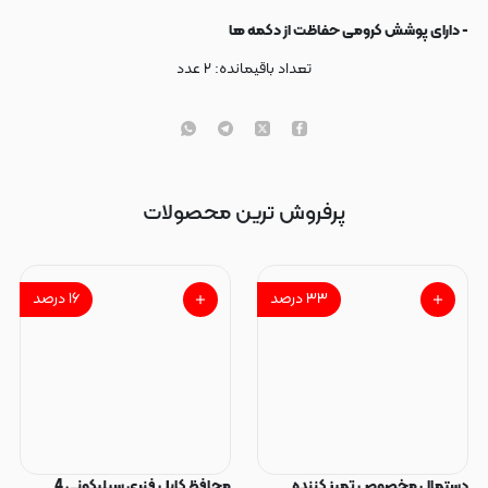
- دارای پوشش کرومی حفاظت از دکمه ها
تعداد باقیمانده:
۲
عدد
پرفروش ترین محصولات
۳۳
درصد
۱۶
درصد
دستمال مخصوص تمیز کننده
محافظ کابل فنری سیلیکونی 4