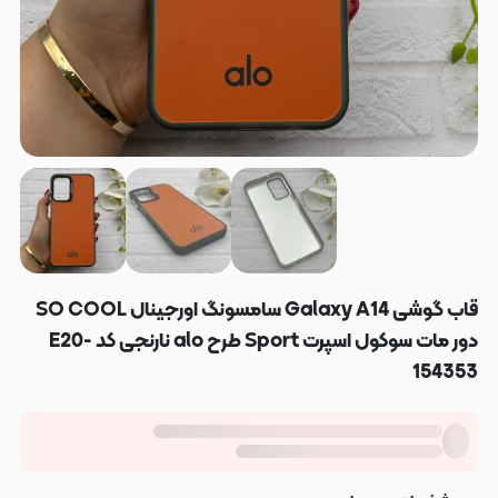
قاب گوشی Galaxy A14 سامسونگ اورجینال SO COOL
دور مات سوکول اسپرت Sport طرح alo نارنجی کد E20-
154353