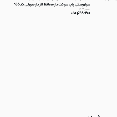
سواروسکی پاپ سوکت دار محافظ لنز دار صورتی کد 183
۱۴۵٫۰۰۰
۹۸٫۴۰۰
تومان