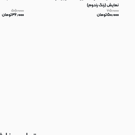
نمایش (رنگ رندوم)
۵۵٫۰۰۰
۷۵٫۰۰۰
۵۰٫۰۰۰
تومان
۴۶٫۰۰۰
تومان