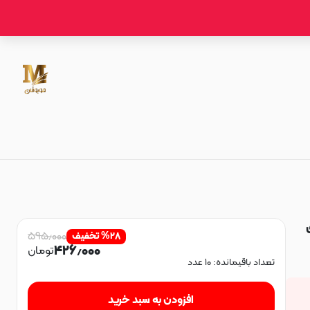
زی
۵۹۵٫۰۰۰
۲۸
%
تخفیف
۴۲۶٫۰۰۰
تومان
تعداد باقیمانده:
۱۰
عدد
افزودن به سبد خرید