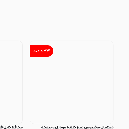
۳۳
درصد
دستمال مخصوص تمیز کننده موبایل و صفحه
محافظ کابل فنری سیلیکون