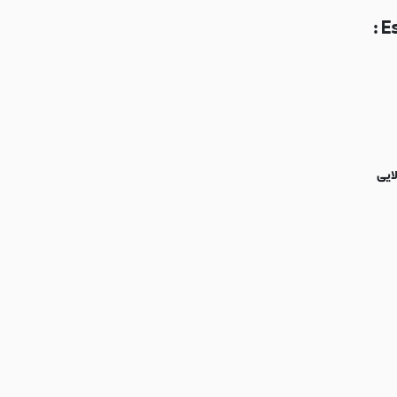
E
لایی