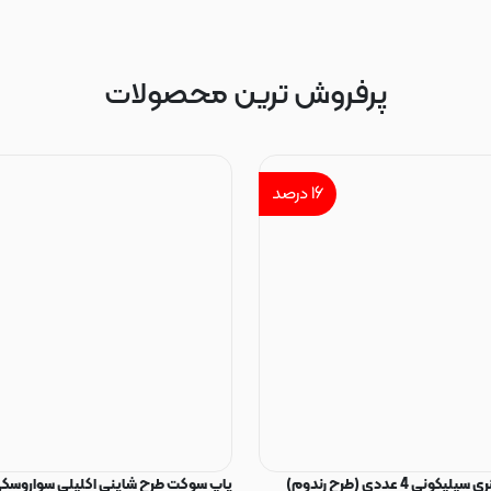
پرفروش ترین محصولات
۱۶
درصد
ی 4 عددی (طرح رندوم)
پاپ سوکت طرح شاینی اکلیلی سواروسکی