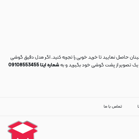
نان حاصل نمایید تا خرید خوبی را تجربه کنید. اگر مدل دقیق گوشی
د یک تصویر از پشت گوشی خود بگیرید و به
شماره ایتا 09108553455
ا
تماس با ما