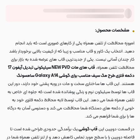
مشخصات محصول:
امروزه محافظت از تلفن همراه یکی از کارهای ضروری است که باید انجام
دهید. انتخاب یک کاور و قاب مناسب و زیبا که از کیفیت بالایی برخوردار باشد
کار چندان آسانی نیست. یکی از جدیدترین قاب های عرضه شده به بازار برای
محافظت تلفن همراه،
قاب های مات NEW PVD سیلیکونی تبدیل آیفون 17
دکمه فلزی طرح مگ سیف مناسب برای گوشی Galaxy A14 سامسونگ
هستند. این قاب ها ساختاری سخت و مات در رویه پشتی خود دارند، دور این
قاب ها توسط سیلیکون نرم و رنگی پوشانده شده است که جلوه ای خاص به
تلفن همراه شما می دهد. این قاب توسط لایه محافظ دکمه فلزی خود به
خوبی از دکمه های دستگاه شما محافظت می کند و دسترسی آسان به درگاه
ها را برای شما فراهم می کند.
در قسمت دوربین این
قاب گوشی
یک برآمدگی حدودی طراحی شده است تا
فاصله دوربین را با سطح مورد تماس کاهش دهد و از لنز تلفن همراه شما در