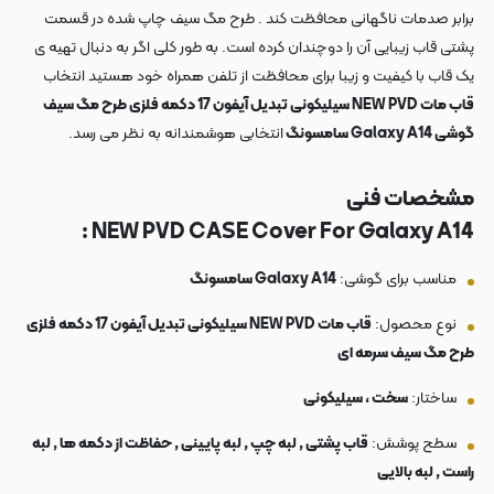
برابر صدمات ناگهانی محافظت کند . طرح مگ سیف چاپ شده در قسمت
پشتی قاب زیبایی آن را دوچندان کرده است. به طور کلی اگر به دنبال تهیه ی
یک قاب با کیفیت و زیبا برای محافظت از تلفن همراه خود هستید انتخاب
قاب مات NEW PVD سیلیکونی تبدیل آیفون 17 دکمه فلزی طرح مگ سیف
گوشی Galaxy A14 سامسونگ
انتخابی هوشمندانه به نظر می رسد.
مشخصات فنی
NEW PVD CASE Cover For Galaxy A14 :
مناسب برای گوشی:
Galaxy A14 سامسونگ
نوع محصول:
قاب مات NEW PVD سیلیکونی تبدیل آیفون 17 دکمه فلزی
طرح مگ سیف سرمه ای
ساختار:
سخت ، سیلیکونی
سطح پوشش:
قاب پشتی , لبه چپ , لبه پایینی , حفاظت از دکمه ها , لبه
راست , لبه بالایی