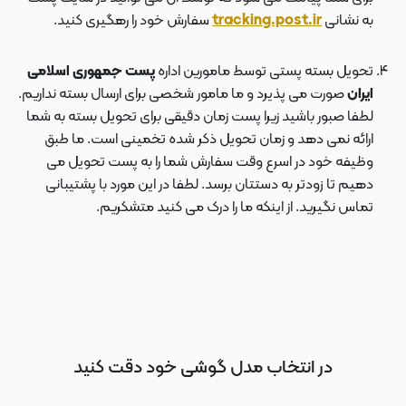
به نشانی
tracking.post.ir
سفارش خود را رهگیری کنید.
تحویل بسته پستی توسط مامورین اداره
پست جمهوری اسلامی
ایران
صورت می پذیرد و ما مامور شخصی برای ارسال بسته نداریم.
لطفا صبور باشید زیرا پست زمان دقیقی برای تحویل بسته به شما
ارائه نمی دهد و زمان تحویل ذکر شده تخمینی است. ما طبق
وظیفه خود در اسرع وقت سفارش شما را به پست تحویل می
دهیم تا زودتر به دستتان برسد. لطفا در این مورد با پشتیبانی
تماس نگیرید. از اینکه ما را درک می کنید متشکریم.
در انتخاب مدل گوشی خود دقت کنید