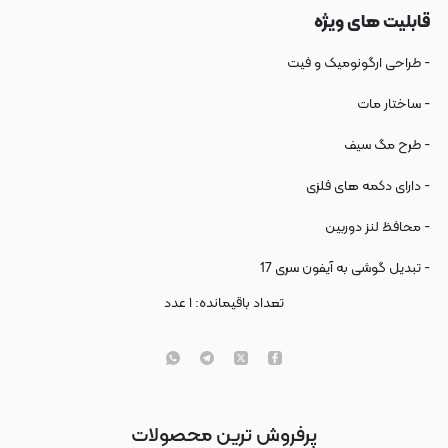
قابلیت های ویژه
- طراحی ارگونومیک و فیت
- ساختار مات
- طرح مگ سیف
- دارای دکمه های فلزی
- محافظ لنز دوربین
- تبدیل گوشی به آیفون سری 17
تعداد باقیمانده:
۱
عدد
پرفروش ترین محصولات