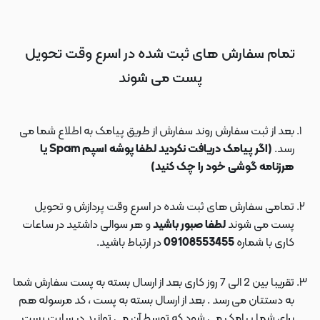
تمام سفارش های ثبت شده در اسرع وقت تحویل
پست می شوند
بعد از ثبت سفارش روند سفارش از طریق پیامک به اطلاع شما می
رسد.
(اگر پیامک دریافت نکردید لطفا پوشه اسپم Spam یا
هرزنامه گوشی خود را چک کنید)
تمامی سفارش های ثبت شده در اسرع وقت پردازش و تحویل
پست می شوند
لطفا صبور باشید
و هر سوالی داشتید در ساعات
کاری با شماره
09108553455
در ارتباط باشید.
تقریبا بین 2 الی 7 روز کاری بعد از ارسال بسته به پست سفارش شما
به دستتان می رسد . بعد از ارسال بسته به پست ، کد مرسوله هم
برای شما پیامک می شود که توسط آن می توانید در سایت پست