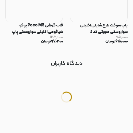
پاپ سوکت طرح شاینی اکلیلی
قاب گوشی Poco M3 پوکو
سواروسکی صورتی کد 3
شیائومی اکلیلی سواروسکی پاپ
۱۴۵٫۰۰۰
۹۵٫۰۰۰
سوکت دار محافظ لنز دار صورتی کد
۶۵٫۰۰۰
تومان
۹۷٫۴۰۰
تومان
183
دیدگاه کاربران