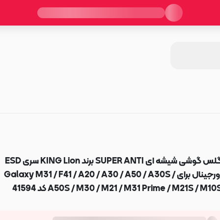
گلس گوشی شیشه ای SUPER ANTI برند KING Lion سری ESD
اورجینال برای Galaxy M31 / F41 / A20 / A30 / A50 / A30S /
A50S / M30 / M21 / M31 Prime / M21S / M10 کد 41594