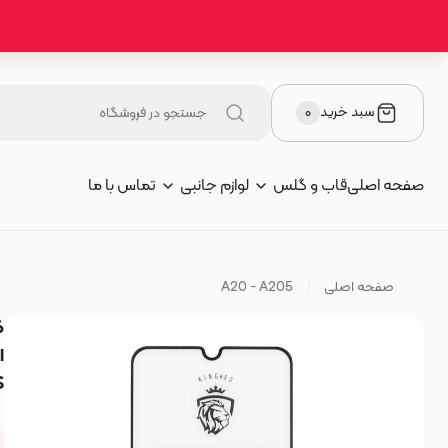
سبد خرید
۰
صفحه اصلی
قاب و گلس
لوازم جانبی
تماس با ما
صفحه اصلی
A20 - A205
S