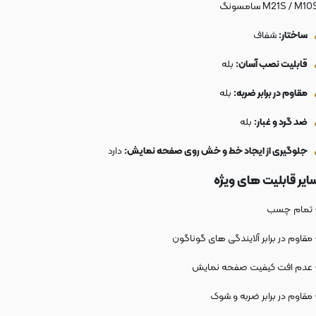
M21S / M10 سامسونگ
ساختار:
شفاف
قابلیت نصب آسان:
بله
مقاوم در برابر ضربه:
بله
ضد گرد و غبار:
بله
جلوگیری از ایجاد خط و خش روی صفحه نمایش:
دارد
ایر قابلیت های ویژه
 تمام چسب
 مقاوم در برابر آلایندگی های گوناگون
 عدم افت کیفیت صفحه نمایش
 مقاوم در برابر ضربه و شوک