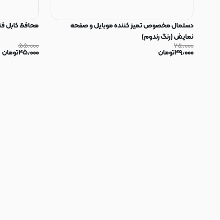
دستمال مخصوص تمیز کننده موبایل و صفحه
محافظ کابل فنری سیلیکون
نمایش (رنگ رندوم)
۵۵٫۰۰۰
۷۵٫۰۰۰
۴۹٫۰۰۰
تومان
۴۵٫۰۰۰
تومان