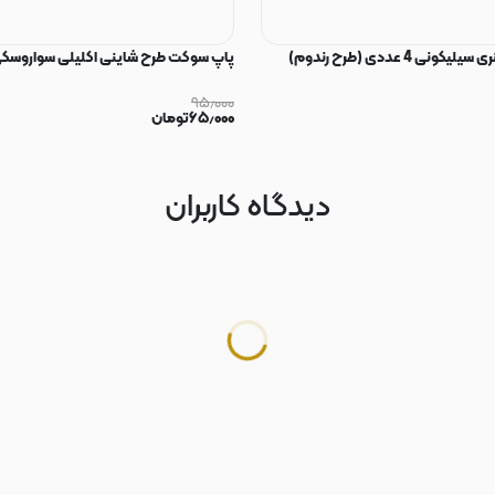
ی 4 عددی (طرح رندوم)
پاپ سوکت طرح شاینی اکلیلی سواروسکی
۹۵٫۰۰۰
۶۵٫۰۰۰
تومان
دیدگاه کاربران