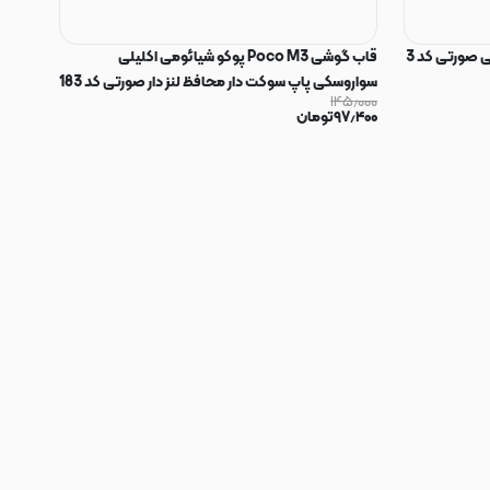
 صورتی کد 3
قاب گوشی Poco M3 پوکو شیائومی اکلیلی
سواروسکی پاپ سوکت دار محافظ لنز دار صورتی کد 183
۱۴۵٫۰۰۰
۹۷٫۴۰۰
تومان