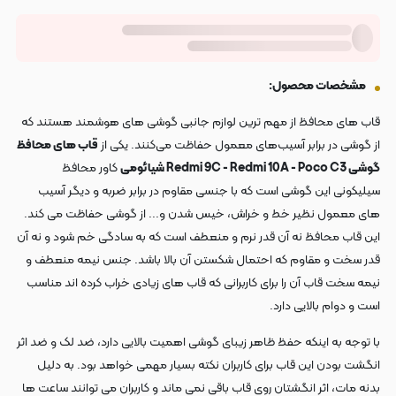
مشخصات محصول:
قاب های محافظ از مهم ترین لوازم جانبی گوشی های هوشمند هستند که
از گوشی در برابر آسیب‌های معمول حفاظت می‌کنند. یکی از
قاب های محافظ
گوشی Redmi 9C - Redmi 10A - Poco C3 شیائومی
کاور محافظ
سیلیکونی این گوشی است که با جنسی مقاوم در برابر ضربه و دیگر آسیب
های معمول نظیر خط و خراش، خیس شدن و... از گوشی حفاظت می کند.
این قاب محافظ نه آن قدر نرم و منعطف است که به سادگی خم شود و نه آن
قدر سخت و مقاوم که احتمال شکستن آن بالا باشد. جنس نیمه منعطف و
نیمه سخت قاب آن را برای کاربرانی که قاب های زیادی خراب کرده اند مناسب
است و دوام بالایی دارد.
با توجه به اینکه حفظ ظاهر زیبای گوشی اهمیت بالایی دارد، ضد لک و ضد اثر
انگشت بودن این قاب برای کاربران نکته بسیار مهمی خواهد بود. به دلیل
بدنه مات، اثر انگشتان روی قاب باقی نمی ماند و کاربران می توانند ساعت ها