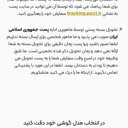
برای شما پیامک می شود که توسط آن می توانید در سایت پست
به نشانی
tracking.post.ir
سفارش خود را رهگیری کنید.
تحویل بسته پستی توسط مامورین اداره
پست جمهوری اسلامی
ایران
صورت می پذیرد و ما مامور شخصی برای ارسال بسته نداریم.
لطفا صبور باشید زیرا پست زمان دقیقی برای تحویل بسته به شما
ارائه نمی دهد و زمان تحویل ذکر شده تخمینی است. ما طبق
وظیفه خود در اسرع وقت سفارش شما را به پست تحویل می
دهیم تا زودتر به دستتان برسد. لطفا در این مورد با پشتیبانی
تماس نگیرید. از اینکه ما را درک می کنید متشکریم.
در انتخاب مدل گوشی خود دقت کنید