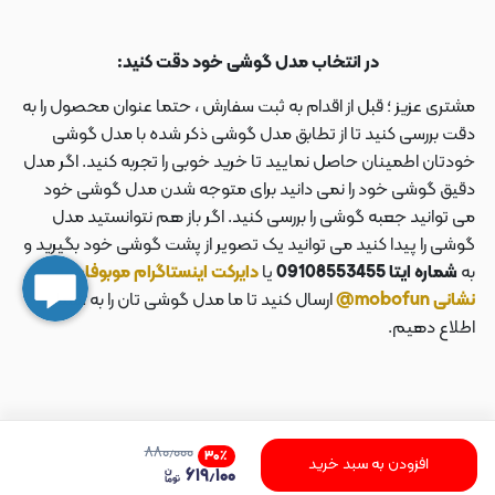
در انتخاب مدل گوشی خود دقت کنید:
مشتری عزیز ؛ قبل از اقدام به ثبت سفارش ، حتما عنوان محصول را به
دقت بررسی کنید تا از تطابق مدل گوشی ذکر شده با مدل گوشی
خودتان اطمینان حاصل نمایید تا خرید خوبی را تجربه کنید. اگر مدل
دقیق گوشی خود را نمی دانید برای متوجه شدن مدل گوشی خود
می توانید جعبه گوشی را بررسی کنید. اگر باز هم نتوانستید مدل
گوشی را پیدا کنید می توانید یک تصویر از پشت گوشی خود بگیرید و
به
شماره ایتا 09108553455
یا
دایرکت اینستاگرام موبوفان به
نشانی mobofun@
ارسال کنید تا ما مدل گوشی تان را به شما
اطلاع دهیم.
۸۸۰٫۰۰۰
۳۰
٪
افزودن به سبد خرید
۶۱۹٫۱۰۰