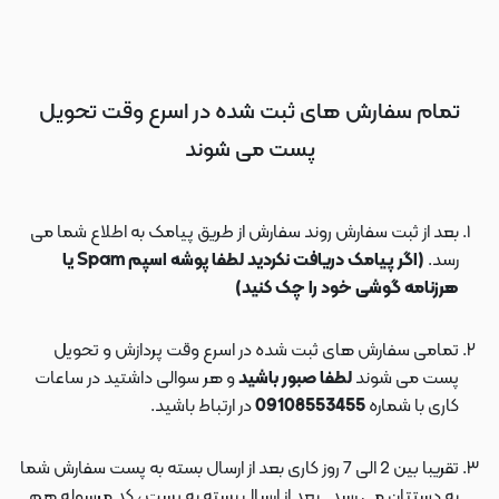
تمام سفارش های ثبت شده در اسرع وقت تحویل
پست می شوند
بعد از ثبت سفارش روند سفارش از طریق پیامک به اطلاع شما می
رسد.
(اگر پیامک دریافت نکردید لطفا پوشه اسپم Spam یا
هرزنامه گوشی خود را چک کنید)
تمامی سفارش های ثبت شده در اسرع وقت پردازش و تحویل
پست می شوند
لطفا صبور باشید
و هر سوالی داشتید در ساعات
کاری با شماره
09108553455
در ارتباط باشید.
تقریبا بین 2 الی 7 روز کاری بعد از ارسال بسته به پست سفارش شما
به دستتان می رسد . بعد از ارسال بسته به پست ، کد مرسوله هم