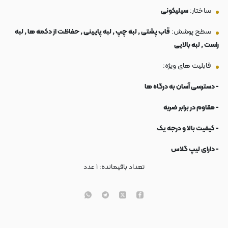
ساختار:
سیلیکونی
سطح پوشش:
قاب پشتی , لبه چپ , لبه پایینی , حفاظت از دکمه ها , لبه
راست , لبه بالایی
قابلیت های ویژه:
- دسترسی آسان به درگاه ها
- مقاوم در برابر ضربه
- کیفیت بالا و درجه یک
- دارای لیپ گلاس
تعداد باقیمانده:
۱
عدد