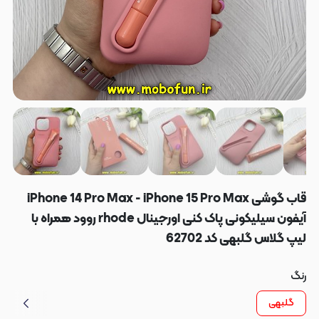
قاب گوشی iPhone 14 Pro Max - iPhone 15 Pro Max
آیفون سیلیکونی پاک کنی اورجینال rhode روود همراه با
لیپ گلاس گلبهی کد 62702
رنگ
گلبهی