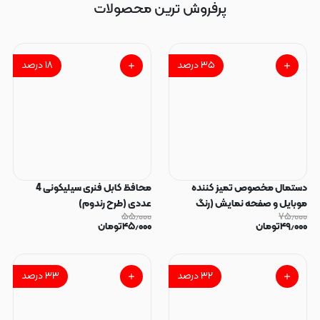
پرفروش ترین محصولات
۳۵
درصد
۱۸
درصد
دستمال مخصوص تمیز کننده
محافظ کابل فنری سیلیکونی 4
موبایل و صفحه نمایش (رنگ
عددی (طرح رندوم)
۵۵٫۰۰۰
۷۵٫۰۰۰
رندوم)
۴۹٫۰۰۰
تومان
۴۵٫۰۰۰
تومان
۳۲
درصد
۳۳
درصد