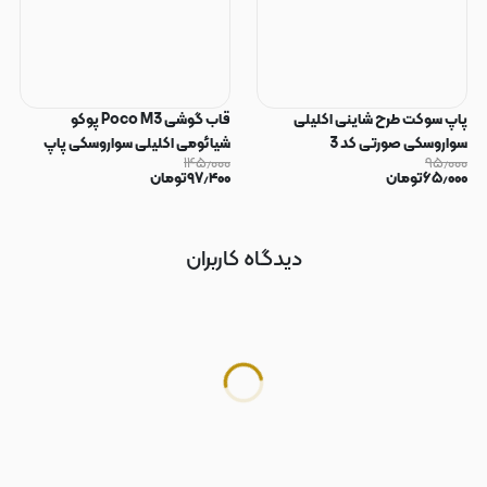
پاپ سوکت طرح شاینی اکلیلی
قاب گوشی Poco M3 پوکو
سواروسکی صورتی کد 3
شیائومی اکلیلی سواروسکی پاپ
۱۴۵٫۰۰۰
۹۵٫۰۰۰
سوکت دار محافظ لنز دار صورتی کد
۶۵٫۰۰۰
تومان
۹۷٫۴۰۰
تومان
183
دیدگاه کاربران