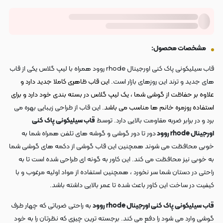
مشخصات محصول:
قاب سیلیکونی پاک کنی اورجینال rhode روود همراه با لیپ گلاس یکی از قاب
های جدید و ترند این روزهای بازار است
. این قاب ظاهری کاملا جدید دارد و
علاوه بر حفاظت از گوشی شما ، یک لیپ گلاس در بسته بندی خود دارد و برای
استفاده روزمره خانم ها مناسب می باشد
. این قاب از طراحی زیبایی بهره می
برد و در برابر ضربه مقاومت بالایی دارد. توسط
قاب سیلیکونی پاک کنی
اورجینال rhode روود
دور تا دور گوشی و گوشه های تلفن همراه شما به
خوبی محافظت می شوند همچنین این قاب گوشی از دکمه های گوشی شما
به خوبی نیز محافظت می کند. این کاور به گونه ای طراحی شده است تا به
راحتی در دستان شما سر نخورد ، همچنین استفاده از مواد اولیه مرغوب و با
کیفیت در ساخت این کاور باعث شده تا عمر بالایی داشته باشد.
قاب سیلیکونی پاک کنی اورجینال rhode روود
به راحتی ضرباتی که چهار طرف
گوشی وارد می شود را دفع می کند. برجسته ترین چیزی که نظرتان را به خود