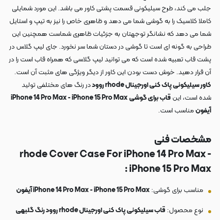
جلب می کند، طرح سیلیکونی قسمت پشتی کاور می باشد. این مورد شمایلی
کاملا کلاسیک را به گوشی شما می دهد و ظاهری خاص را نیز به تیپ و استایل
شما می دهد که نشانگر توجهتان به جزئیات ظاهری شماست همچنین این
طراحی به گونه ای است تا گوشی در دستان شما سر نخورد. جای لیپ گلاس در
پشت قاب تعبیه شده است که می توانید لیپ گلاسی که همراه قاب است را در
آن قرار دهید. خوش دست بودن این کاور از دیگر ویژگی های مثبت آن است.
کاور سیلیکونی پاک کنی اورجینال rhode روود
در رنگ های مختلفی تولید
شده است، این
قاب برای گوشی
iPhone 14 Pro Max - iPhone 15 Pro Max
آیفون
مناسب است.
مشخصات فنی
rhode Cover Case For iPhone 14 Pro Max -
iPhone 15 Pro Max :
مناسب برای گوشی:
iPhone 14 Pro Max - iPhone 15 Pro Max آیفون
نوع محصول:
قاب سیلیکونی پاک کنی اورجینال rhode روود رنگ گلبهی