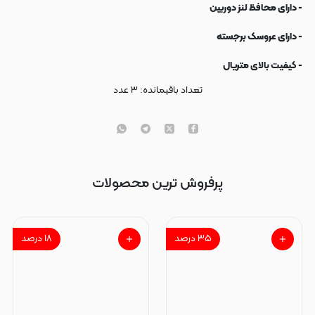
- دارای محافظ لنز دوربین
- دارای عروسک برجسته
- کیفیت بالای متریال
تعداد باقیمانده:
۳
عدد
پرفروش ترین محصولات
۳۵
درصد
۱۸
درصد