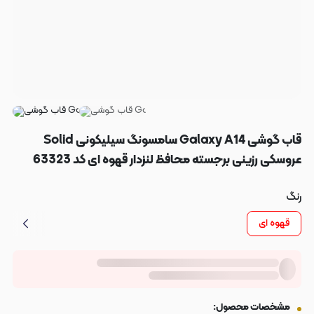
قاب گوشی Galaxy A14 سامسونگ سیلیکونی Solid
عروسکی رزینی برجسته محافظ لنزدار قهوه ای کد 63323
رنگ
قهوه ای
مشخصات محصول: