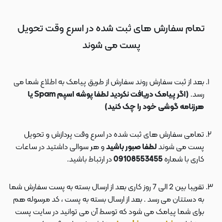
تمام سفارش های ثبت شده در اسرع وقت تحویل
پست می شوند
بعد از ثبت سفارش روند سفارش از طریق پیامک به اطلاع شما می
رسد.
(اگر پیامک دریافت نکردید لطفا پوشه اسپم Spam یا
هرزنامه گوشی خود را چک کنید)
تمامی سفارش های ثبت شده در اسرع وقت پردازش و تحویل
پست می شوند
لطفا صبور باشید
و هر سوالی داشتید در ساعات
کاری با شماره
09108553455
در ارتباط باشید.
تقریبا بین 2 الی 7 روز کاری بعد از ارسال بسته به پست سفارش شما
به دستتان می رسد . بعد از ارسال بسته به پست ، کد مرسوله هم
برای شما پیامک می شود که توسط آن می توانید در سایت پست