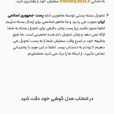
به نشانی
tracking.post.ir
سفارش خود را رهگیری کنید.
تحویل بسته پستی توسط مامورین اداره
پست جمهوری اسلامی
ایران
صورت می پذیرد و ما مامور شخصی برای ارسال بسته نداریم.
لطفا صبور باشید زیرا پست زمان دقیقی برای تحویل بسته به شما
ارائه نمی دهد و زمان تحویل ذکر شده تخمینی است. ما طبق
وظیفه خود در اسرع وقت سفارش شما را به پست تحویل می
دهیم تا زودتر به دستتان برسد. لطفا در این مورد با پشتیبانی
تماس نگیرید. از اینکه ما را درک می کنید متشکریم.
در انتخاب مدل گوشی خود دقت کنید