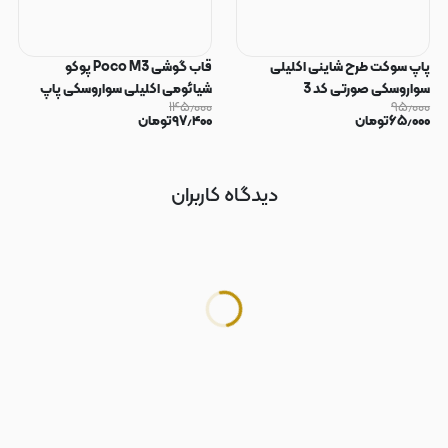
پاپ سوکت طرح شاینی اکلیلی
قاب گوشی Poco M3 پوکو
سواروسکی صورتی کد 3
شیائومی اکلیلی سواروسکی پاپ
۱۴۵٫۰۰۰
۹۵٫۰۰۰
سوکت دار محافظ لنز دار صورتی کد
۶۵٫۰۰۰
تومان
۹۷٫۴۰۰
تومان
183
دیدگاه کاربران