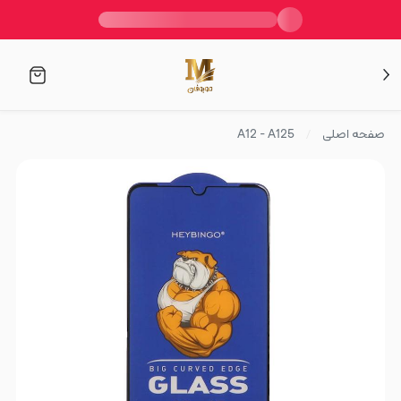
صفحه اصلی
A12 - A125