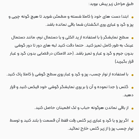
طبق مراحل زیر پیش بروید:
ابتدا دست های خود را کاملا شسته و مطمئن شوید تا هیچ گونه چربی و
پرز و گرد و غباری روی انگشتان شما باقی نمانده باشد.
سطح نمایشگر را با استفاده از پد الکلی و یا دستمال نرم، مانند دستمال
عینک به طور کامل تمیز کنید. حتما دقت کنید لبه های دور تا دور گوشی
بدون جرم و گرد و غبار و تمیز باشد. (حد الامکان در فضایی بدون گرد و غبار
قرار بگیرید)
با استفاده از نوار چسب، پرز و گرد و غبار روی سطح گوشی را کاملا پاک کنید.
گلس را جدا نموده و آن را بر روی نمایشگر گوشی خود فیکس کنید و قرار
دهید.
از باقی نماندن هرگونه حباب و لک اطمینان حاصل کنید.
اگر پرز و یا گرد و غباری زیر گلس رفت فقط آن قسمت را بلند کنید و توسط
نوار چسب پرز را از زیر گلس خارج نمائید.