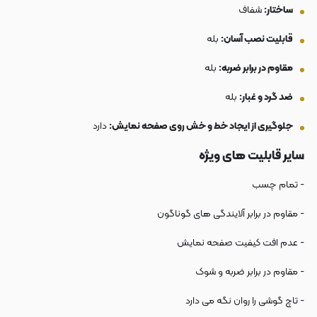
ساختار:
شفاف
قابلیت نصب آسان:
بله
مقاوم در برابر ضربه:
بله
ضد گرد و غبار:
بله
جلوگیری از ایجاد خط و خش روی صفحه نمایش:
دارد
سایر قابلیت های ویژه
- تمام چسب
- مقاوم در برابر آلایندگی های گوناگون
- عدم افت کیفیت صفحه نمایش
- مقاوم در برابر ضربه و شوک
- تاچ گوشی را روان نگه می دارد