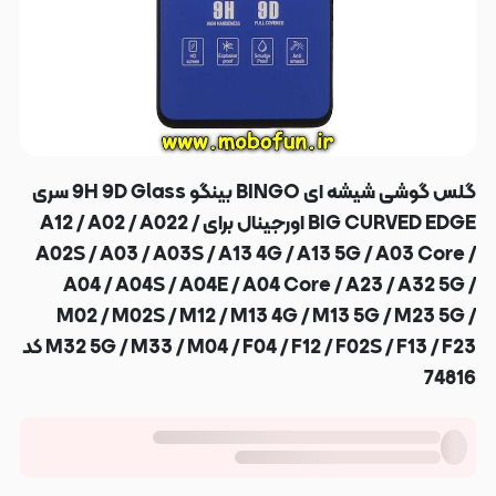
گلس گوشی شیشه ای BINGO بینگو 9H 9D Glass سری
BIG CURVED EDGE اورجینال برای A12 / A02 / A022 /
A02S / A03 / A03S / A13 4G / A13 5G / A03 Core /
A04 / A04S / A04E / A04 Core / A23 / A32 5G /
M02 / M02S / M12 / M13 4G / M13 5G / M23 5G /
M32 5G / M33 / M04 / F04 / F12 / F02S / F13 / F23 کد
74816