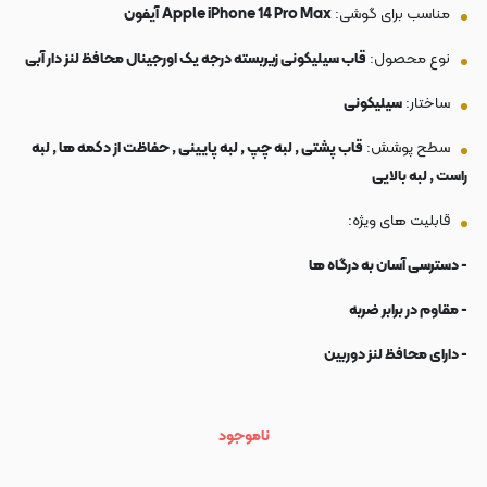
مناسب برای گوشی:
Apple iPhone 14 Pro Max
آیفون
نوع محصول:
قاب سیلیکونی زیربسته درجه یک اورجینال محافظ لنز دار آبی
ساختار:
سیلیکونی
سطح پوشش:
قاب پشتی , لبه چپ , لبه پایینی , حفاظت از دکمه ها , لبه
راست , لبه بالایی
قابلیت های ویژه:
- دسترسی آسان به درگاه ها
- مقاوم در برابر ضربه
- دارای محافظ لنز دوربین
ناموجود