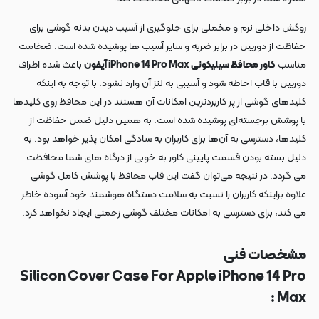
روکش داخلی نرم و مخملی برای جلوگیری از آسیب دیدن بدنه گوشی برای
حفاظت از دوربین در برابر ضربه و سایر آسیب ها پوشیده شده است. ضخامت
مناسب
کاور محافظ سیلیکونی iPhone 14 Pro Max آیفون
باعث شده اطراف
دوربین با قاب احاطه شود و آسیبی به لنز آن وارد نشود. با توجه به اینکه
کلیدهای گوشی از پر کاربردترین امکانات آن هستند در این محافظ روی کلیدها
با پوشش برجسته‌ای پوشیده شده است. به همین دلیل ضمن حفاظت از
کلیدها، دسترسی به آن‌ها برای کاربران به سادگی امکان پذیر خواهد بود. به
دلیل بسته بودن قسمت پایینی کاور به خوبی از درگاه های شما محافظت
می گردد. در نتیجه می‌توان گفت این قاب محافظ با پوشش کامل گوشی
علاوه براینکه کاربران را نسبت به سلامت دستگاه هوشمند خود آسوده خاطر
می کند، برای دسترسی به امکانات مختلف گوشی زحمتی ایجاد نخواهد کرد.
مشخصات فنی
Silicon Cover Case For Apple iPhone 14 Pro
Max :