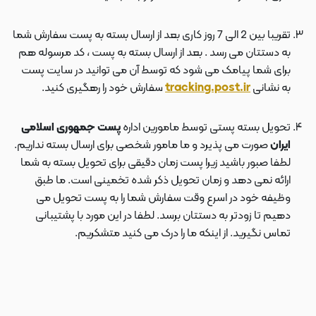
تقریبا بین 2 الی 7 روز کاری بعد از ارسال بسته به پست سفارش شما
به دستتان می رسد . بعد از ارسال بسته به پست ، کد مرسوله هم
برای شما پیامک می شود که توسط آن می توانید در سایت پست
به نشانی
tracking.post.ir
سفارش خود را رهگیری کنید.
تحویل بسته پستی توسط مامورین اداره
پست جمهوری اسلامی
ایران
صورت می پذیرد و ما مامور شخصی برای ارسال بسته نداریم.
لطفا صبور باشید زیرا پست زمان دقیقی برای تحویل بسته به شما
ارائه نمی دهد و زمان تحویل ذکر شده تخمینی است. ما طبق
وظیفه خود در اسرع وقت سفارش شما را به پست تحویل می
دهیم تا زودتر به دستتان برسد. لطفا در این مورد با پشتیبانی
تماس نگیرید. از اینکه ما را درک می کنید متشکریم.