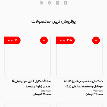
پرفروش ترین محصولات
۳۵
درصد
۱۸
درصد
دستمال مخصوص تمیز کننده
محافظ کابل فنری سیلیکونی 4
موبایل و صفحه نمایش (رنگ
عددی (طرح رندوم)
۵۵٫۰۰۰
۷۵٫۰۰۰
رندوم)
۴۹٫۰۰۰
تومان
۴۵٫۰۰۰
تومان