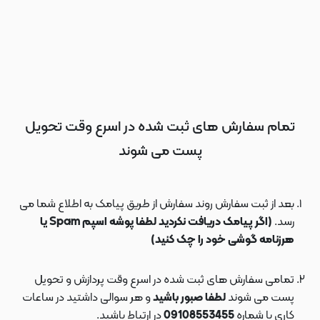
تمام سفارش های ثبت شده در اسرع وقت تحویل
پست می شوند
بعد از ثبت سفارش روند سفارش از طریق پیامک به اطلاع شما می
رسد.
(اگر پیامک دریافت نکردید لطفا پوشه اسپم Spam یا
هرزنامه گوشی خود را چک کنید)
تمامی سفارش های ثبت شده در اسرع وقت پردازش و تحویل
پست می شوند
لطفا صبور باشید
و هر سوالی داشتید در ساعات
کاری با شماره
09108553455
در ارتباط باشید.