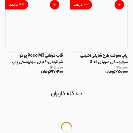
۳۲
درصد
۳۳
درصد
پاپ سوکت طرح شاینی اکلیلی
قاب گوشی Poco M3 پوکو
سواروسکی صورتی کد 3
شیائومی اکلیلی سواروسکی پاپ
۱۴۵٫۰۰۰
۹۵٫۰۰۰
سوکت دار محافظ لنز دار صورتی کد
۶۵٫۰۰۰
تومان
۹۷٫۴۰۰
تومان
183
دیدگاه کاربران