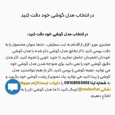
در انتخاب مدل گوشی خود دقت کنید
در انتخاب مدل گوشی خود دقت کنید:
مشتری عزیز ؛ قبل از اقدام به ثبت سفارش ، حتما عنوان محصول را به
دقت بررسی کنید تا از تطابق مدل گوشی ذکر شده با مدل گوشی
خودتان اطمینان حاصل نمایید تا خرید خوبی را تجربه کنید. اگر مدل
دقیق گوشی خود را نمی دانید برای متوجه شدن مدل گوشی خود
می توانید جعبه گوشی را بررسی کنید. اگر باز هم نتوانستید مدل
گوشی را پیدا کنید می توانید یک تصویر از پشت گوشی خود بگیرید و
به
شماره ایتا 09108553455
یا
دایرکت اینستاگرام موبوفان به
نشانی mobofun@
ارسال کنید تا ما مدل گوشی تان را به شما
اطلاع دهیم.