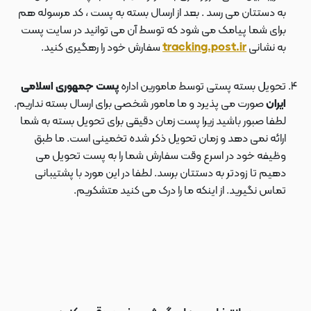
به دستتان می رسد . بعد از ارسال بسته به پست ، کد مرسوله هم
برای شما پیامک می شود که توسط آن می توانید در سایت پست
به نشانی
tracking.post.ir
سفارش خود را رهگیری کنید.
تحویل بسته پستی توسط مامورین اداره
پست جمهوری اسلامی
ایران
صورت می پذیرد و ما مامور شخصی برای ارسال بسته نداریم.
لطفا صبور باشید زیرا پست زمان دقیقی برای تحویل بسته به شما
ارائه نمی دهد و زمان تحویل ذکر شده تخمینی است. ما طبق
وظیفه خود در اسرع وقت سفارش شما را به پست تحویل می
دهیم تا زودتر به دستتان برسد. لطفا در این مورد با پشتیبانی
تماس نگیرید. از اینکه ما را درک می کنید متشکریم.