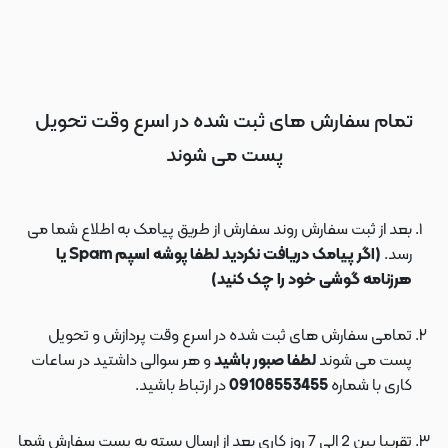
تمام سفارش های ثبت شده در اسرع وقت تحویل
پست می شوند
بعد از ثبت سفارش روند سفارش از طریق پیامک به اطلاع شما می
رسد.
(اگر پیامک دریافت نکردید لطفا پوشه اسپم Spam یا
هرزنامه گوشی خود را چک کنید)
تمامی سفارش های ثبت شده در اسرع وقت پردازش و تحویل
پست می شوند
لطفا صبور باشید
و هر سوالی داشتید در ساعات
کاری با شماره
09108553455
در ارتباط باشید.
تقریبا بین 2 الی 7 روز کاری بعد از ارسال بسته به پست سفارش شما