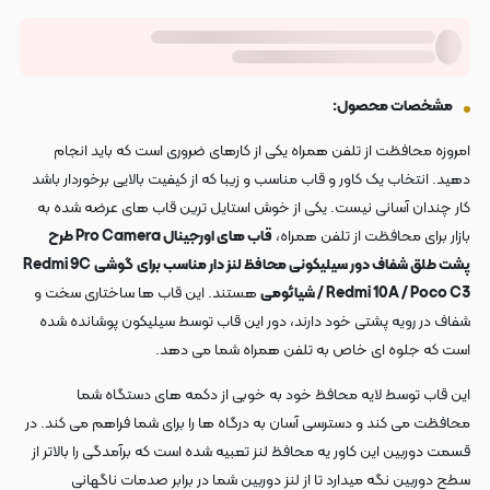
مشخصات محصول:
امروزه محافظت از تلفن همراه یکی از کارهای ضروری است که باید انجام
دهید. انتخاب یک کاور و قاب مناسب و زیبا که از کیفیت بالایی برخوردار باشد
کار چندان آسانی نیست. یکی از خوش استایل ترین قاب های عرضه شده به
بازار برای محافظت از تلفن همراه،
قاب های اورجینال Pro Camera طرح
پشت طلق شفاف دور سیلیکونی محافظ لنز دار مناسب برای
گوشی
Redmi 9C
/ Redmi 10A / Poco C3 شیائومی
هستند. این قاب ها ساختاری سخت و
شفاف در رویه پشتی خود دارند، دور این قاب توسط سیلیکون پوشانده شده
است که جلوه ای خاص به تلفن همراه شما می دهد.
این قاب توسط لایه محافظ خود به خوبی از دکمه های دستگاه شما
محافظت می کند و دسترسی آسان به درگاه ها را برای شما فراهم می کند. در
قسمت دوربین این کاور یه محافظ لنز تعبیه شده است که برآمدگی را بالاتر از
سطح دوربین نگه میدارد تا از لنز دوربین شما در برابر صدمات ناگهانی