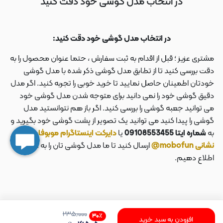
در انتخاب مدل گوشی خود دقت کنید
در انتخاب مدل گوشی خود دقت کنید:
مشتری عزیز ؛ قبل از اقدام به ثبت سفارش ، حتما عنوان محصول را به
دقت بررسی کنید تا از تطابق مدل گوشی ذکر شده با مدل گوشی
خودتان اطمینان حاصل نمایید تا خرید خوبی را تجربه کنید. اگر مدل
دقیق گوشی خود را نمی دانید برای متوجه شدن مدل گوشی خود
می توانید جعبه گوشی را بررسی کنید. اگر باز هم نتوانستید مدل
گوشی را پیدا کنید می توانید یک تصویر از پشت گوشی خود بگیرید و
به
شماره ایتا 09108553455
یا
دایرکت اینستاگرام موبوفان به
نشانی mobofun@
ارسال کنید تا ما مدل گوشی تان را به شما
اطلاع دهیم.
۲۳۵٫۰۰۰
۳۰
٪
افزودن به سبد خرید