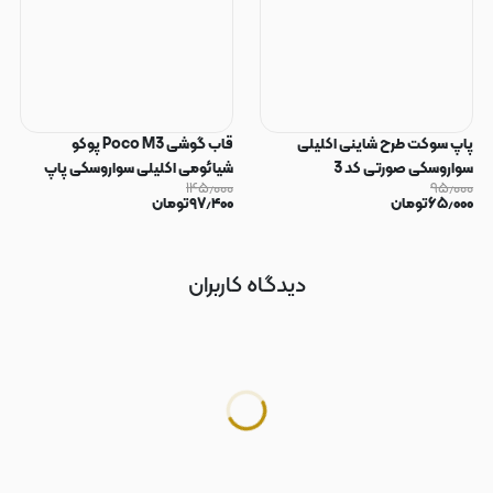
پاپ سوکت طرح شاینی اکلیلی
قاب گوشی Poco M3 پوکو
سواروسکی صورتی کد 3
شیائومی اکلیلی سواروسکی پاپ
۱۴۵٫۰۰۰
۹۵٫۰۰۰
سوکت دار محافظ لنز دار صورتی کد
۶۵٫۰۰۰
تومان
۹۷٫۴۰۰
تومان
183
دیدگاه کاربران