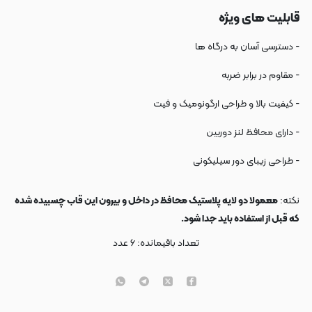
قابلیت های ویژه
- دسترسی آسان به درگاه ها
- مقاوم در برابر ضربه
- کیفیت بالا و طراحی ارگونومیک و فیت
- دارای محافظ لنز دوربین
- طراحی زیبای دور سیلیکونی
نکته:
معمولا دو لایه پلاستیک محافظ در داخل و بیرون این قاب چسبیده شده
که قبل از استفاده باید جدا شود.
تعداد باقیمانده:
۶
عدد