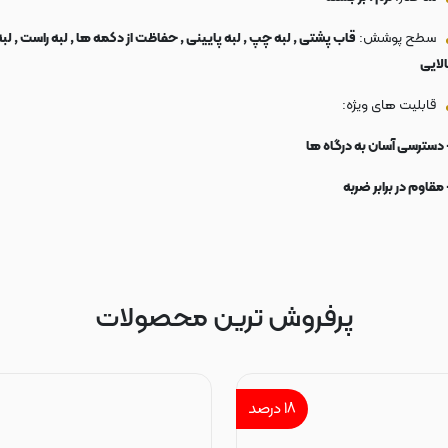
سطح پوشش:
قاب پشتی , لبه چپ , لبه پایینی , حفاظت از دکمه ها , لبه راست , لبه
الایی
قابلیت های ویژه:
 دسترسی آسان به درگاه ها
 مقاوم در برابر ضربه
پرفروش ترین محصولات
۱۸
درصد