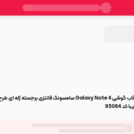
قاب گوشی Galaxy Note 4 سامسونگ فانتزی برجسته ژله ای 
با کد 93064