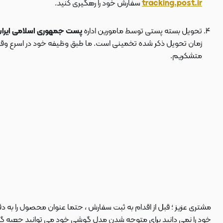
tracking.post.ir
سفارش خود را رهگیری کنید.
تحویل بسته پستی توسط مامورین اداره
پست جمهوری اسلامی ایرا
زمان تحویل ذکر شده تخمینی است. ما طبق وظیفه خود در اسرع وقت سف
متشکریم.
مشتری عزیز ؛ قبل از اقدام به ثبت سفارش ، حتما عنوان محصول را به 
خود را نمی دانید برای متوجه شدن مدل گوشی خود می توانید جعبه گوشی