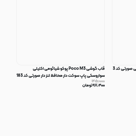
 صورتی کد 3
قاب گوشی Poco M3 پوکو شیائومی اکلیلی
سواروسکی پاپ سوکت دار محافظ لنز دار صورتی کد 183
۱۴۵٫۰۰۰
۹۷٫۴۰۰
تومان