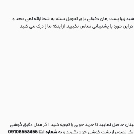
ید زیرا پست زمان دقیقی برای تحویل بسته به شما ارائه نمی دهد و
 مورد با پشتیبانی تماس نگیرید. از اینکه ما را درک می کنید
نان حاصل نمایید تا خرید خوبی را تجربه کنید. اگر مدل دقیق گوشی
د یک تصویر از پشت گوشی خود بگیرید و به
شماره ایتا 09108553455