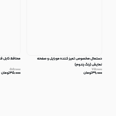
دستمال مخصوص تمیز کننده موبایل و صفحه
محافظ کابل فنری سیلیکون
نمایش (رنگ رندوم)
۵۵٫۰۰۰
۷۵٫۰۰۰
۴۹٫۰۰۰
تومان
۴۵٫۰۰۰
تومان