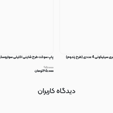
ی 4 عددی (طرح رندوم)
پاپ سوکت طرح شاینی اکلیلی سواروسکی
۹۵٫۰۰۰
۶۵٫۰۰۰
تومان
دیدگاه کاربران