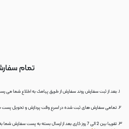
تمام سفارش
بعد از ثبت سفارش روند سفارش از طریق پیامک به اطلاع شما می رسد
تمامی سفارش های ثبت شده در اسرع وقت پردازش و تحویل پست 
تقریبا بین 2 الی 7 روز کاری بعد از ارسال بسته به پست سفارش شما به دستتان می رسد . بعد از ارسال بسته به پست ، کد مرسوله هم برای شما پیامک می شود که توسط آن می توانید در سایت پست به نشانی