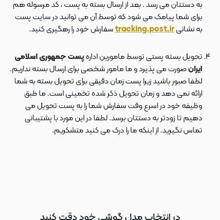
به دستتان می رسد . بعد از ارسال بسته به پست ، کد مرسوله هم
برای شما پیامک می شود که توسط آن می توانید در سایت پست
به نشانی
tracking.post.ir
سفارش خود را رهگیری کنید.
تحویل بسته پستی توسط مامورین اداره
پست جمهوری اسلامی
ایران
صورت می پذیرد و ما مامور شخصی برای ارسال بسته نداریم.
لطفا صبور باشید زیرا پست زمان دقیقی برای تحویل بسته به شما
ارائه نمی دهد و زمان تحویل ذکر شده تخمینی است. ما طبق
وظیفه خود در اسرع وقت سفارش شما را به پست تحویل می
دهیم تا زودتر به دستتان برسد. لطفا در این مورد با پشتیبانی
تماس نگیرید. از اینکه ما را درک می کنید متشکریم.
در انتخاب مدل گوشی خود دقت کنید