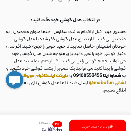
در انتخاب مدل گوشی خود دقت کنید:
مشتری عزیز ؛ قبل از اقدام به ثبت سفارش ، حتما عنوان محصول را به
دقت بررسی کنید تا از تطابق مدل گوشی ذکر شده با مدل گوشی
خودتان اطمینان حاصل نمایید تا خرید خوبی را تجربه کنید. اگر مدل
دقیق گوشی خود را نمی دانید برای متوجه شدن مدل گوشی خود
می توانید جعبه گوشی را بررسی کنید. اگر باز هم نتوانستید مدل
گوشی را پیدا کنید می توانید یک تصویر از پشت گوشی خود بگیرید و
به
شماره ایتا 09108553455
یا
دایرکت اینستاگرام موبوفان به
نشانی mobofun@
ارسال کنید تا ما مدل گوشی تان را به شما
اطلاع دهیم.
۱۹۵٫۰۰۰
۲۱
٪
افزودن به سبد خرید
۱۵۴٫۱۰۰