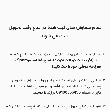
تمام سفارش های ثبت شده در اسرع وقت تحویل
پست می شوند
بعد از ثبت سفارش روند سفارش از طریق پیامک به اطلاع شما می
رسد.
(اگر پیامک دریافت نکردید لطفا پوشه اسپم Spam یا
هرزنامه گوشی خود را چک کنید)
تمامی سفارش های ثبت شده در اسرع وقت پردازش و تحویل
پست می شوند
لطفا صبور باشید
و هر سوالی داشتید در ساعات
کاری با شماره
09108553455
در ارتباط باشید.
تقریبا بین 2 الی 7 روز کاری بعد از ارسال بسته به پست سفارش شما