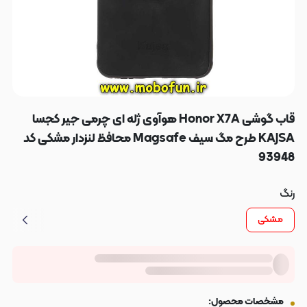
قاب گوشی Honor X7A هوآوی ژله ای چرمی جیر کجسا
KAJSA طرح مگ سیف Magsafe محافظ لنزدار مشکی کد
93948
رنگ
مشکی
مشخصات محصول: