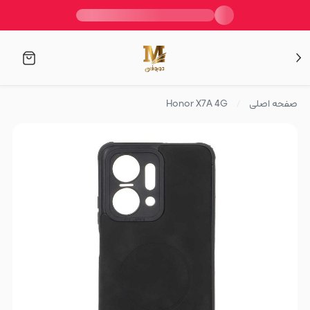
صفحه اصلی
Honor X7A 4G