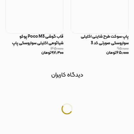
پاپ سوکت طرح شاینی اکلیلی
قاب گوشی Poco M3 پوکو
سواروسکی صورتی کد 3
شیائومی اکلیلی سواروسکی پاپ
۱۴۵٫۰۰۰
۹۵٫۰۰۰
سوکت دار محافظ لنز دار صورتی کد
۶۵٫۰۰۰
تومان
۹۷٫۴۰۰
تومان
183
دیدگاه کاربران