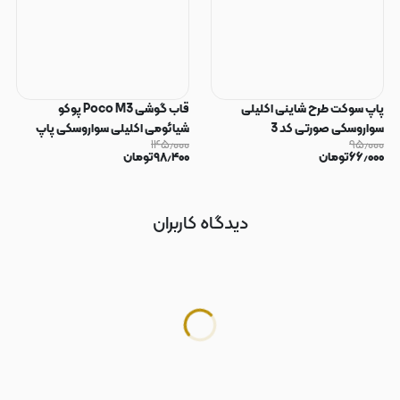
پاپ سوکت طرح شاینی اکلیلی
قاب گوشی Poco M3 پوکو
سواروسکی صورتی کد 3
شیائومی اکلیلی سواروسکی پاپ
۱۴۵٫۰۰۰
۹۵٫۰۰۰
سوکت دار محافظ لنز دار صورتی کد
۶۶٫۰۰۰
تومان
۹۸٫۴۰۰
تومان
183
دیدگاه کاربران