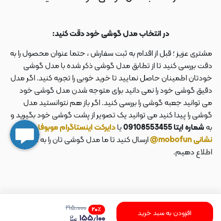
در انتخاب مدل گوشی خود دقت کنید:
مشتری عزیز ؛ قبل از اقدام به ثبت سفارش ، حتما عنوان محصول را به
دقت بررسی کنید تا از تطابق مدل گوشی ذکر شده با مدل گوشی
خودتان اطمینان حاصل نمایید تا خرید خوبی را تجربه کنید. اگر مدل
دقیق گوشی خود را نمی دانید برای متوجه شدن مدل گوشی خود
می توانید جعبه گوشی را بررسی کنید. اگر باز هم نتوانستید مدل
گوشی را پیدا کنید می توانید یک تصویر از پشت گوشی خود بگیرید و
به
شماره ایتا 09108553455
یا
دایرکت اینستاگرام موبوفان به
نشانی mobofun@
ارسال کنید تا ما مدل گوشی تان را به شما
اطلاع دهیم.
۱۹۵٫۰۰۰
۲۰
٪
افزودن به سبد خرید
۱۵۵٫۱۰۰