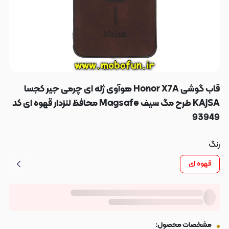
قاب گوشی Honor X7A هوآوی ژله ای چرمی جیر کجسا
KAJSA طرح مگ سیف Magsafe محافظ لنزدار قهوه ای کد
93949
رنگ
قهوه ای
مشخصات محصول: