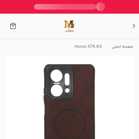
صفحه اصلی
Honor X7A 4G