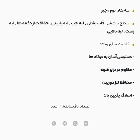
ساختار:
نرم ، جیر
سطح پوشش:
قاب پشتی , لبه چپ , لبه پایینی , حفاظت از دکمه ها , لبه
راست , لبه بالایی
قابلیت های ویژه:
- دسترسی آسان به درگاه ها
- مقاوم در برابر ضربه
- محافظ لنز دوربین
- انعلاف پذیری بالا
تعداد باقیمانده:
۲
عدد