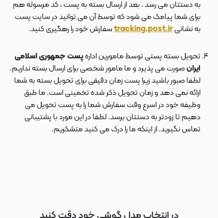
به دستتان می رسد . بعد از ارسال بسته به پست ، کد مرسوله هم
برای شما پیامک می شود که توسط آن می توانید در سایت پست
به نشانی
tracking.post.ir
سفارش خود را رهگیری کنید.
تحویل بسته پستی توسط مامورین اداره
پست جمهوری اسلامی
ایران
صورت می پذیرد و ما مامور شخصی برای ارسال بسته نداریم.
لطفا صبور باشید زیرا پست زمان دقیقی برای تحویل بسته به شما
ارائه نمی دهد و زمان تحویل ذکر شده تخمینی است. ما طبق
وظیفه خود در اسرع وقت سفارش شما را به پست تحویل می
دهیم تا زودتر به دستتان برسد. لطفا در این مورد با پشتیبانی
تماس نگیرید. از اینکه ما را درک می کنید متشکریم.
در انتخاب مدل گوشی خود دقت کنید