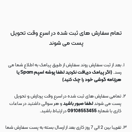
تمام سفارش های ثبت شده در اسرع وقت تحویل
پست می شوند
بعد از ثبت سفارش روند سفارش از طریق پیامک به اطلاع شما می
رسد.
(اگر پیامک دریافت نکردید لطفا پوشه اسپم Spam یا
هرزنامه گوشی خود را چک کنید)
تمامی سفارش های ثبت شده در اسرع وقت پردازش و تحویل
پست می شوند
لطفا صبور باشید
و هر سوالی داشتید در ساعات
کاری با شماره
09108553455
در ارتباط باشید.
تقریبا بین 2 الی 7 روز کاری بعد از ارسال بسته به پست سفارش شما