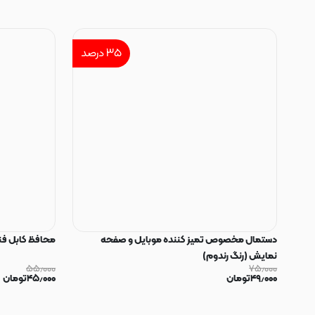
۳۵
درصد
دستمال مخصوص تمیز کننده موبایل و صفحه
محافظ کابل فنری سیلیکون
نمایش (رنگ رندوم)
۵۵٫۰۰۰
۷۵٫۰۰۰
۴۹٫۰۰۰
تومان
۴۵٫۰۰۰
تومان