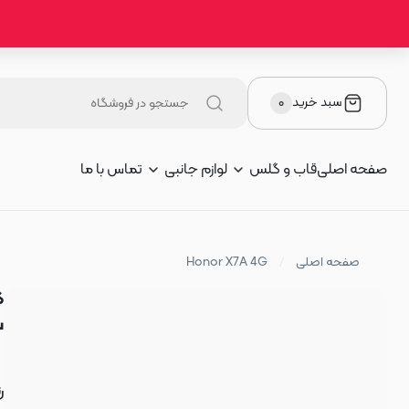
سبد خرید
۰
صفحه اصلی
قاب و گلس
لوازم جانبی
تماس با ما
صفحه اصلی
Honor X7A 4G
س
ر