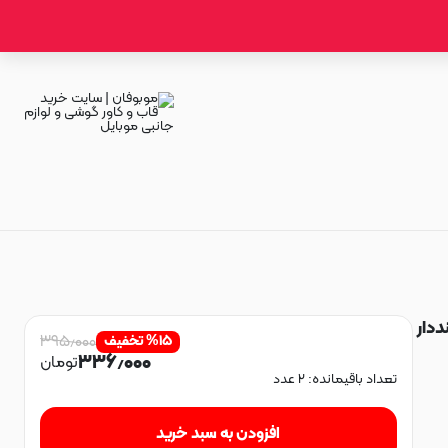
بنددار
۳۹۵٫۰۰۰
۱۵
%
تخفیف
۳۳۶٫۰۰۰
تومان
تعداد باقیمانده:
۲
عدد
افزودن به سبد خرید