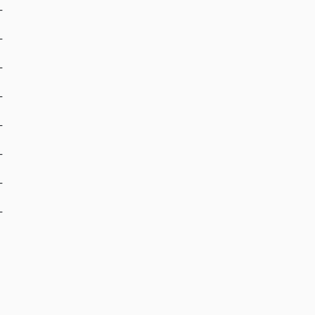
-
-
-
-
-
-
-
-