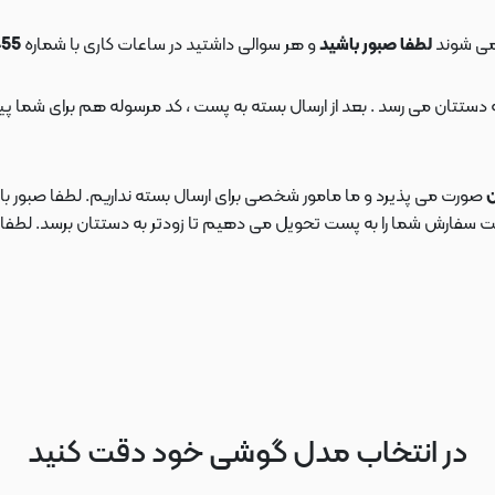
می شوند
لطفا صبور باشید
و هر سوالی داشتید در ساعات کاری با شماره
09108553455
ن
صورت می پذیرد و ما مامور شخصی برای ارسال بسته نداریم. لطفا صبور باش
ارش شما را به پست تحویل می دهیم تا زودتر به دستتان برسد. لطفا در این
در انتخاب مدل گوشی خود دقت کنید