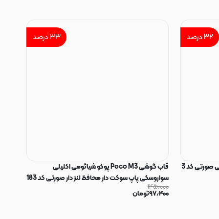
۳۲
درصد
۳۳
درصد
 صورتی کد 3
قاب گوشی Poco M3 پوکو شیائومی اکلیلی
سواروسکی پاپ سوکت دار محافظ لنز دار صورتی کد 183
۱۴۵٫۰۰۰
۹۷٫۴۰۰
تومان