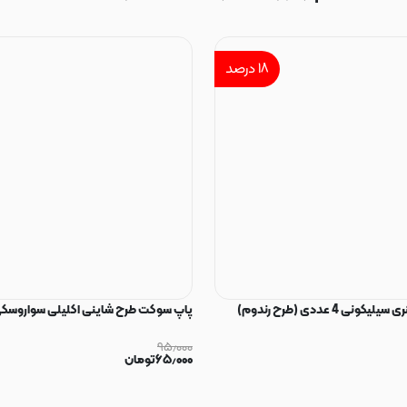
۱۸
درصد
ی 4 عددی (طرح رندوم)
پاپ سوکت طرح شاینی اکلیلی سواروسکی
۹۵٫۰۰۰
۶۵٫۰۰۰
تومان