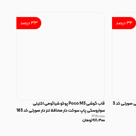
۳۲
درصد
۳۳
درصد
 صورتی کد 3
قاب گوشی Poco M3 پوکو شیائومی اکلیلی
سواروسکی پاپ سوکت دار محافظ لنز دار صورتی کد 183
۱۴۵٫۰۰۰
۹۷٫۴۰۰
تومان