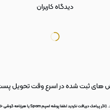
دیدگاه کاربران
 های ثبت شده در اسرع وقت تحویل پس
.
(اگر پیامک دریافت نکردید لطفا پوشه اسپم Spam یا هرزنامه گوشی خود را چک کنید)