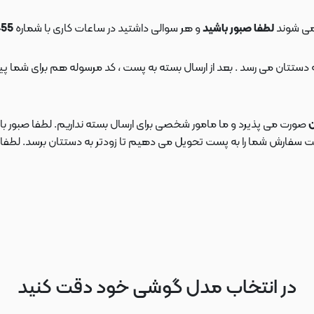
می شوند
لطفا صبور باشید
و هر سوالی داشتید در ساعات کاری با شماره
09108553455
ن
صورت می پذیرد و ما مامور شخصی برای ارسال بسته نداریم. لطفا صبور باش
ارش شما را به پست تحویل می دهیم تا زودتر به دستتان برسد. لطفا در این
در انتخاب مدل گوشی خود دقت کنید