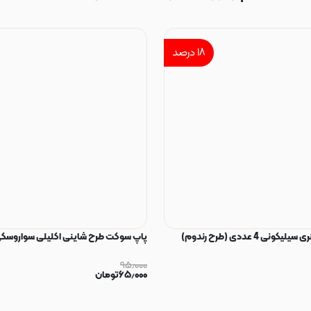
۱۸
درصد
ی 4 عددی (طرح رندوم)
پاپ سوکت طرح شاینی اکلیلی سواروسکی
۹۵٫۰۰۰
۶۵٫۰۰۰
تومان