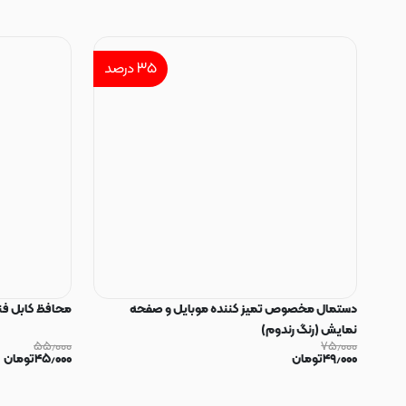
۳۵
درصد
دستمال مخصوص تمیز کننده موبایل و صفحه
محافظ کابل فنری سیلیکون
نمایش (رنگ رندوم)
۵۵٫۰۰۰
۷۵٫۰۰۰
۴۹٫۰۰۰
تومان
۴۵٫۰۰۰
تومان