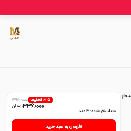
بنددار
۳۹۵٫۰۰۰
۱۵
%
تخفیف
۳۳۶٫۰۰۰
تومان
تعداد باقیمانده:
۳
عدد
افزودن به سبد خرید