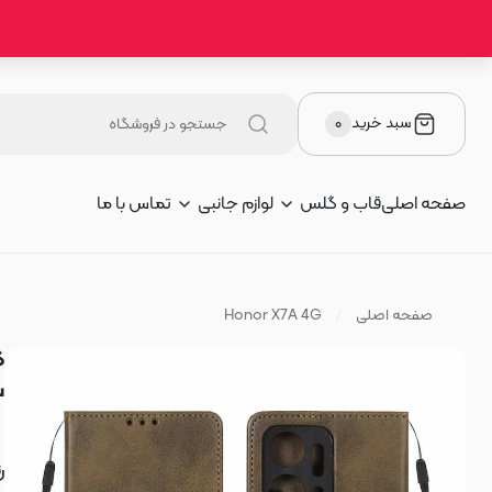
سبد خرید
۰
صفحه اصلی
قاب و گلس
لوازم جانبی
تماس با ما
صفحه اصلی
Honor X7A 4G
س
ر