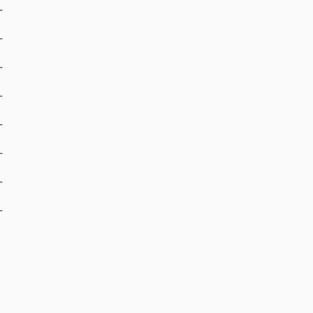
-
-
-
-
-
-
-
-