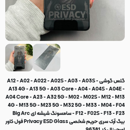
گلس گوشی A12 - A02 - A022 - A02S - A03 - A03S -
A13 4G - A13 5G - A03 Core - A04 - A04S - A04E -
A04 Core - A23 - A32 5G - M02 - M02S - M12 - M13
4G - M13 5G - M23 5G - M32 5G - M33 - M04 - F04
- F12 - F02S - F13 - F23 سامسونگ شیشه ای Big Arc
بیگ آرک سری حریم شخصی Privacy ESD Glass فول کاور
اورجینال کد 96381