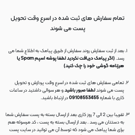
تمام سفارش های ثبت شده در اسرع وقت تحویل
پست می شوند
بعد از ثبت سفارش روند سفارش از طریق پیامک به اطلاع شما می
رسد.
(اگر پیامک دریافت نکردید لطفا پوشه اسپم Spam یا
هرزنامه گوشی خود را چک کنید)
تمامی سفارش های ثبت شده در اسرع وقت پردازش و تحویل
پست می شوند
لطفا صبور باشید
و هر سوالی داشتید در ساعات
کاری با شماره
09108553455
در ارتباط باشید.
تقریبا بین 2 الی 7 روز کاری بعد از ارسال بسته به پست سفارش شما
به دستتان می رسد . بعد از ارسال بسته به پست ، کد مرسوله هم
برای شما پیامک می شود که توسط آن می توانید در سایت پست