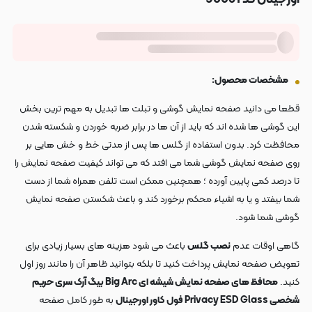
مشخصات محصول:
قطعا می دانید صفحه نمایش گوشی و تبلت ها تبدیل به مهم ترین بخش
این گوشی ها شده اند که باید از آن ها در برابر ضربه خوردن و شکسته شدن
محافظت کرد. بدون استفاده از گلس ها پس از مدتی خط و خش هایی بر
روی صفحه نمایش گوشی شما می افتد که می تواند کیفیت صفحه نمایش را
تا درصد کمی پایین آورده ؛ همچنین ممکن است تلفن همراه شما از دست
شما بیفتد و یا به اشیاء محکم برخورد کند و باعث شکستن صفحه نمایش
گوشی شما شود.
گاهی اوقات عدم
نصب گلس
باعث می شود هزینه های بسیار زیادی برای
تعویض صفحه نمایش پرداخت کنید تا بلکه بتوانید ظاهر آن را مانند روز اول
کنید.
محافظ های صفحه نمایش شیشه ای Big Arc بیگ آرک سری حریم
شخصی Privacy ESD Glass فول کاور اورجینال
به طور کامل صفحه