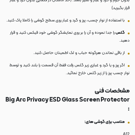
بدون جرم و گرد و غبار و تمیز باشد. (حد الامکان در فضایی بدون گرد و غبار
قرار بگیرید)
با استفاده از نوار چسب، پرز و گرد و غبار روی سطح گوشی را کاملا پاک کنید.
گلس
را جدا نموده و آن را بر روی نمایشگر گوشی خود فیکس کنید و قرار
دهید.
از باقی نماندن هرگونه حباب و لک اطمینان حاصل کنید.
اگر پرز و یا گرد و غباری زیر گلس رفت فقط آن قسمت را بلند کنید و توسط
نوار چسب پرز را از زیر گلس خارج نمائید.
مشخصات فنی
Big Arc Privacy ESD Glass Screen Protector
:
مناسب برای گوشی های:
A12