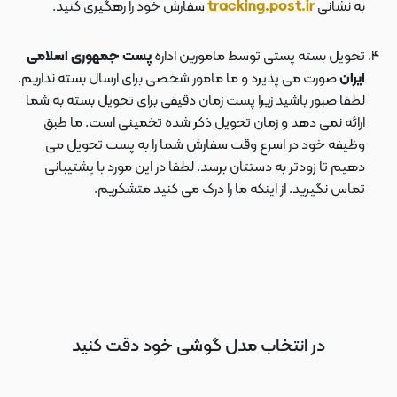
به نشانی
tracking.post.ir
سفارش خود را رهگیری کنید.
تحویل بسته پستی توسط مامورین اداره
پست جمهوری اسلامی
ایران
صورت می پذیرد و ما مامور شخصی برای ارسال بسته نداریم.
لطفا صبور باشید زیرا پست زمان دقیقی برای تحویل بسته به شما
ارائه نمی دهد و زمان تحویل ذکر شده تخمینی است. ما طبق
وظیفه خود در اسرع وقت سفارش شما را به پست تحویل می
دهیم تا زودتر به دستتان برسد. لطفا در این مورد با پشتیبانی
تماس نگیرید. از اینکه ما را درک می کنید متشکریم.
در انتخاب مدل گوشی خود دقت کنید