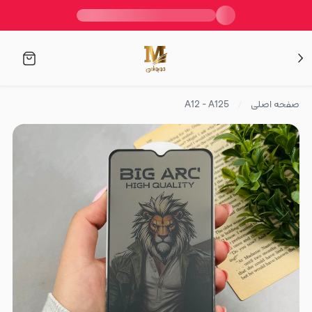
صفحه اصلی
A12 - A125