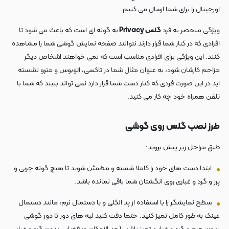
اورجینال را برای شما ارسال می کنیم.
ویژگی منحصر به فرد
گلس Privacy
به گونه ای است که باعث می شود تا
افرادی که در کنار شما قرار دارند نتوانند صفحه نمایش گوشی شما را مشاهده
کنند. این ویژگی برای افرادی مناسب است که نمی خواهند اشخاص دیگر
مزاحم کارشان شود، به عنوان مثال شما در تاکسی، اتوبوس و مترو نشسته
اید در این صورت فردی که کنار دست شما قرار دارد نمی تواند ببیند که شما با
تلفن همراه خود چه کار می کنید.
طرز نصب گلس
روی گوشی
طبق مراحل زیر پیش بروید:
ابتدا دست های خود را کاملا شسته و مطمئن شوید تا هیچ گونه چربی و
پرز و گرد و غباری روی انگشتان شما باقی نمانده باشد.
سطح نمایشگر را با استفاده از پد الکلی و یا دستمال نرم، مانند دستمال
عینک به طور کامل تمیز کنید. حتما دقت کنید لبه های دور تا دور گوشی