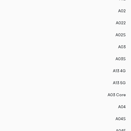
A02
A022
A02S
A03
A03S
A13 4G
A13 5G
A03 Core
A04
A04S