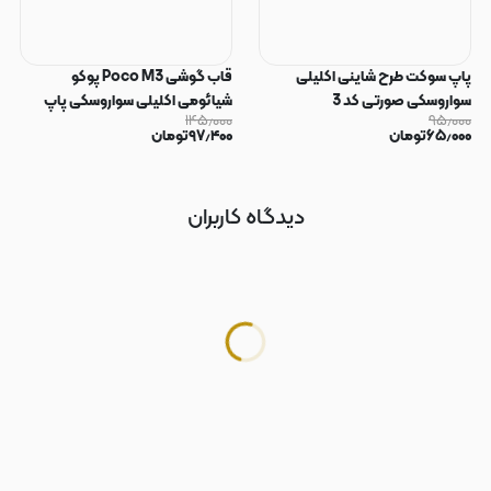
پاپ سوکت طرح شاینی اکلیلی
قاب گوشی Poco M3 پوکو
سواروسکی صورتی کد 3
شیائومی اکلیلی سواروسکی پاپ
۱۴۵٫۰۰۰
۹۵٫۰۰۰
سوکت دار محافظ لنز دار صورتی کد
۶۵٫۰۰۰
تومان
۹۷٫۴۰۰
تومان
183
دیدگاه کاربران